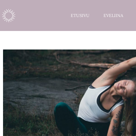
ETUSIVU
EVELIINA