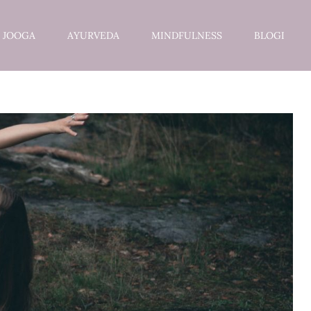
JOOGA
AYURVEDA
MINDFULNESS
BLOGI