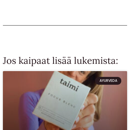
Jos kaipaat lisää lukemista:
AYURVEDA