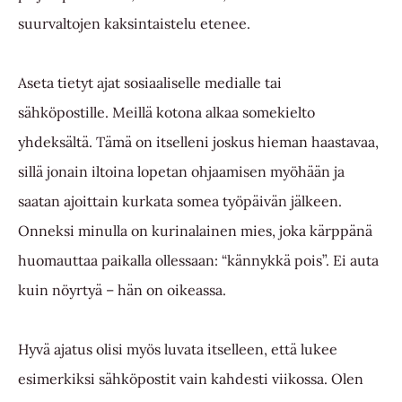
suurvaltojen kaksintaistelu etenee.
Aseta tietyt ajat sosiaaliselle medialle tai
sähköpostille. Meillä kotona alkaa somekielto
yhdeksältä. Tämä on itselleni joskus hieman haastavaa,
sillä jonain iltoina lopetan ohjaamisen myöhään ja
saatan ajoittain kurkata somea työpäivän jälkeen.
Onneksi minulla on kurinalainen mies, joka kärppänä
huomauttaa paikalla ollessaan: “kännykkä pois”. Ei auta
kuin nöyrtyä – hän on oikeassa.
Hyvä ajatus olisi myös luvata itselleen, että lukee
esimerkiksi sähköpostit vain kahdesti viikossa. Olen