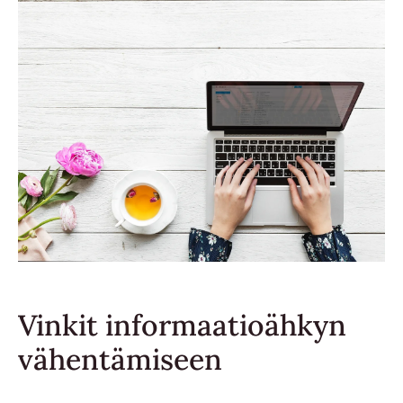
Vinkit informaatioähkyn
vähentämiseen