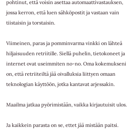
pohtinut, että voisin asettaa automaattivastauksen,
jossa kerron, että luen sähköpostit ja vastaan vain
tiistaisin ja torstaisin.
Viimeinen, paras ja pomminvarma vinkki on lähteä
hiljaisuuden retriitille. Siellä puhelin, tietokoneet ja
internet ovat useimmiten no-no. Oma kokemukseni
on, että retriiteiltä jää oivalluksia liittyen omaan
teknologian käyttöön, jotka kantavat arjessakin.
Maailma jatkaa pyörimistään, vaikka kirjautuisit ulos.
Ja kaikkein parasta on se, ettet jää mistään paitsi.