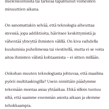
mielenkiintoista tai tärkeää tapahtunut viimeisten
minuuttien aikana.
On sanomattakin selvää, että teknologia aiheuttaa
stressiä, jopa addiktioita, häiritsee keskittymistä ja
vähentää yhteyttä ihmisten välillä. On kiva vaihdella
kuulumisia puhelimessa tai viestitellä, mutta ei se voita
aitoa ihmisten välistä kohtaamista – ei sitten millään.
Onkohan muuten teknologiasta johtuvaa, että maailma
pyörii multitaskingilla? Usein nimittäin päädymme
tekemään montaa asiaa yhtäaikaa. Ehkä silloin tuntuu
siltä, että saamme enemmän asioita aikaan ja olemme
tehokkaampia.