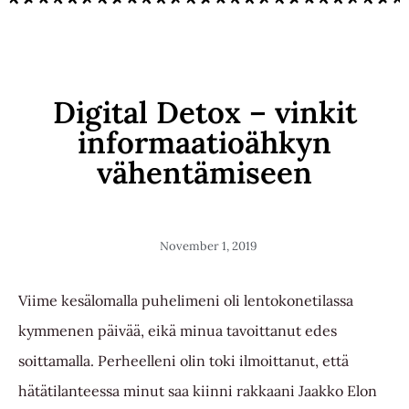
Digital Detox – vinkit
informaatioähkyn
vähentämiseen
November 1, 2019
Viime kesälomalla puhelimeni oli lentokonetilassa
kymmenen päivää, eikä minua tavoittanut edes
soittamalla. Perheelleni olin toki ilmoittanut, että
hätätilanteessa minut saa kiinni rakkaani Jaakko Elon