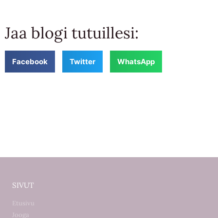
Jaa blogi tutuillesi:
Facebook
Twitter
WhatsApp
SIVUT
Etusivu
Jooga