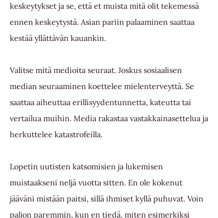
keskeytykset ja se, että et muista mitä olit tekemessä
ennen keskeytystä. Asian pariin palaaminen saattaa
kestää yllättävän kauankin.
Valitse mitä medioita seuraat. Joskus sosiaalisen
median seuraaminen koettelee mielenterveyttä. Se
saattaa aiheuttaa erillisyydentunnetta, kateutta tai
vertailua muihin. Media rakastaa vastakkainasettelua ja
herkuttelee katastrofeilla.
Lopetin uutisten katsomisien ja lukemisen
muistaakseni neljä vuotta sitten. En ole kokenut
jääväni mistään paitsi, sillä ihmiset kyllä puhuvat. Voin
paljon paremmin, kun en tiedä, miten esimerkiksi