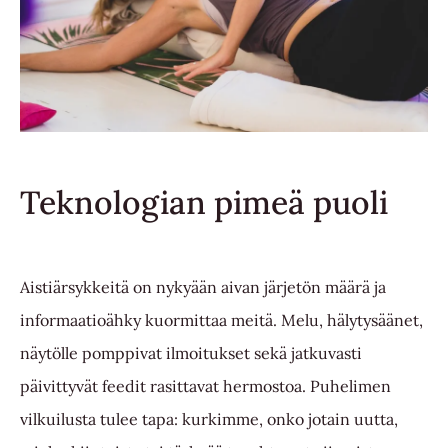
Teknologian pimeä puoli
Aistiärsykkeitä on nykyään aivan järjetön määrä ja
informaatioähky kuormittaa meitä. Melu, hälytysäänet,
näytölle pomppivat ilmoitukset sekä jatkuvasti
päivittyvät feedit rasittavat hermostoa. Puhelimen
vilkuilusta tulee tapa: kurkimme, onko jotain uutta,