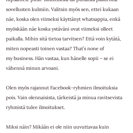
sovellusten kulmiin. Valitsin myös sen, ettei kukaan
näe, koska olen viimeksi käyttänyt whatsappia, enkä
myöskään näe koska ystäväni ovat viimeksi olleet
paikalla. Mihin sitä tietoa tarvitsen? Että voin kytätä,
miten nopeasti toinen vastaa? That’s none of
my business. Hän vastaa, kun hänelle sopii – se ei
vähennä minun arvoani.
Olen myös rajannut Facebook-ryhmien ilmoituksia
pois. Vain olennaisista, tärkeistä ja minua ravitsevista
ryhmistä tulee ilmoitukset.
Miksi näin?
Mikään ei ole niin uuvuttavaa kuin