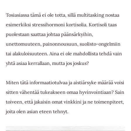
Tosiasiassa tämä ei ole totta, sillä multitasking nostaa
esimerkiksi stressihormoni kortisolia. Kortisoli taas
puolestaan saattaa johtaa päänsärkyihin,
unettomuuteen, painonnousuun, suolisto-ongelmiin
tai alakuloisuuteen. Aina ei ole mahdollista tehdä vain
yhtä asiaa kerrallaan, mutta jos joskus?
Miten tätä informaatiotulvaa ja aistiärsyke määrää voisi
sitten vähentää tukeakseen omaa hyvinvointiaan? Sain
toiveen, että jakaisin omat vinkkini ja ne toimenpiteet,
joita olen asian eteen tehnyt.