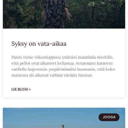
Syksy on vata-aikaa
Panin viime viikonloppuna ystäväni maatilalla merkille,
että pellot ovat alkaneet kellastua. Antaessani katseeni
vaellella laajemmin ympäristössäni huomasin, että koko
maisema oli alkanut vaihtaa väriään hieman
LUE BLOGI »
JOOGA