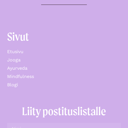
Sivut
Etusivu
Jooga
Ayurveda
Mindfulness
Blogi
Liity postituslistalle