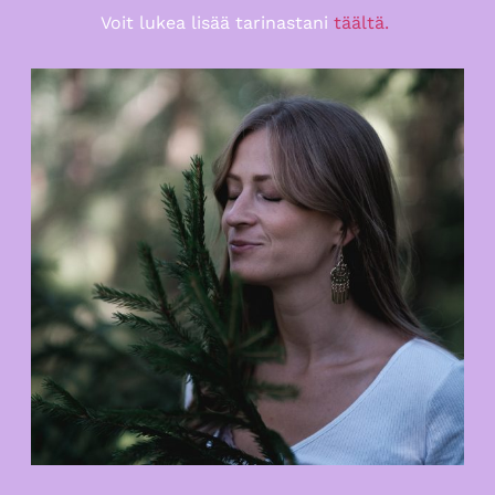
Voit lukea lisää tarinastani
täältä.