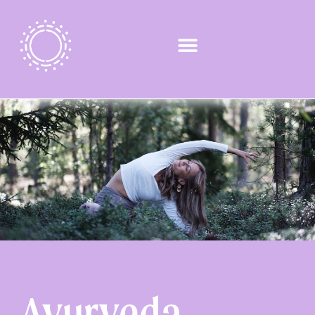
Ayurveda