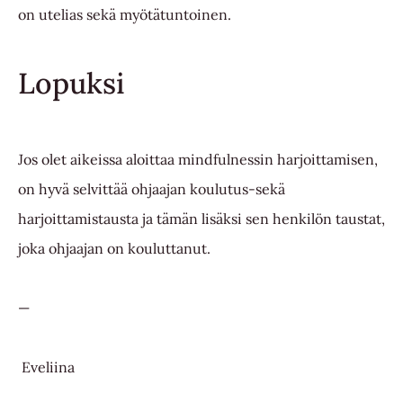
on utelias sekä myötätuntoinen.
Lopuksi
Jos olet aikeissa aloittaa mindfulnessin harjoittamisen,
on hyvä selvittää ohjaajan koulutus-sekä
harjoittamistausta ja tämän lisäksi sen henkilön taustat,
joka ohjaajan on kouluttanut.
—
Eveliina