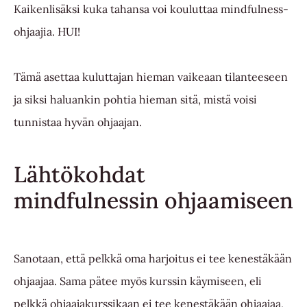
Kaikenlisäksi kuka tahansa voi kouluttaa mindfulness-
ohjaajia. HUI!
Tämä asettaa kuluttajan hieman vaikeaan tilanteeseen
ja siksi haluankin pohtia hieman sitä, mistä voisi
tunnistaa hyvän ohjaajan.
Lähtökohdat
mindfulnessin ohjaamiseen
Sanotaan, että pelkkä oma harjoitus ei tee kenestäkään
ohjaajaa. Sama pätee myös kurssin käymiseen, eli
pelkkä ohjaajakurssikaan ei tee kenestäkään ohjaajaa,