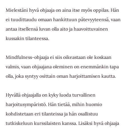
Mielestäni hyvä ohjaaja on aina itse myös oppilas. Hän
ei tuudittaudu omaan hankittuun pätevyyteensä, vaan
antaa itsellensä luvan olla aito ja haavoittuvainen
kussakin tilanteessa.
Mindfulness-ohjaaja ei siis oikeastaan ole koskaan
valmis, vaan ohjaajana oleminen on enemmänkin tapa
olla, joka syntyy osittain oman harjoittamisen kautta.
Hyvällä ohjaajalla on kyky luoda turvallinen
harjoitusympäristö. Hän tietää, mihin huomio
kohdistetaan eri tilanteissa ja hän osallistuu
tutkiskeluun kurssilaisten kanssa. Lisäksi hyvä ohjaaja