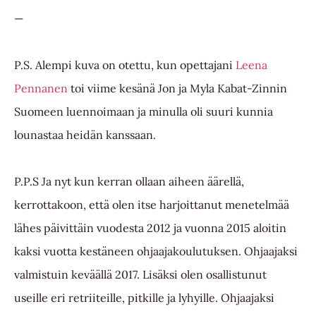
—
P.S. Alempi kuva on otettu, kun opettajani
Leena
Pennanen
toi viime kesänä Jon ja Myla Kabat-Zinnin
Suomeen luennoimaan ja minulla oli suuri kunnia
lounastaa heidän kanssaan.
P.P.S Ja nyt kun kerran ollaan aiheen äärellä,
kerrottakoon, että olen itse harjoittanut menetelmää
lähes päivittäin vuodesta 2012 ja vuonna 2015 aloitin
kaksi vuotta kestäneen ohjaajakoulutuksen. Ohjaajaksi
valmistuin keväällä 2017. Lisäksi olen osallistunut
useille eri retriiteille, pitkille ja lyhyille. Ohjaajaksi