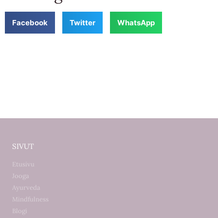
Facebook
Twitter
WhatsApp
SIVUT
Etusivu
Jooga
Ayurveda
Mindfulness
Blogi