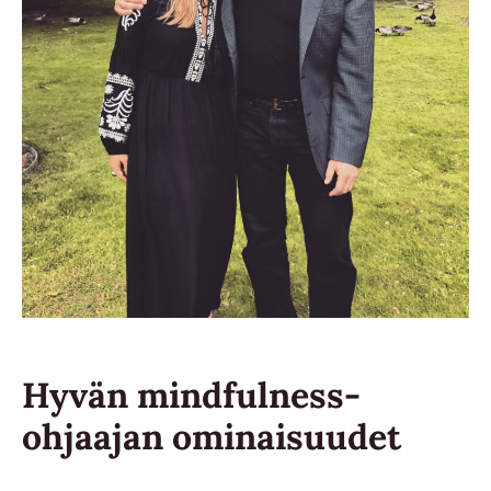
Hyvän mindfulness-
ohjaajan ominaisuudet