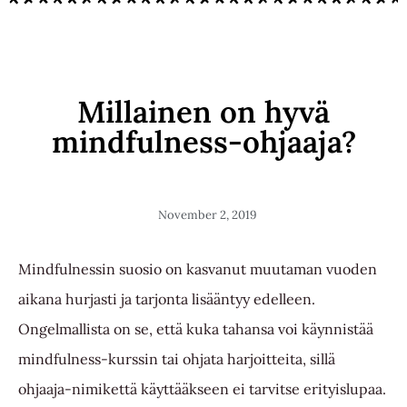
Millainen on hyvä
mindfulness-ohjaaja?
November 2, 2019
Mindfulnessin suosio on kasvanut muutaman vuoden
aikana hurjasti ja tarjonta lisääntyy edelleen.
Ongelmallista on se, että kuka tahansa voi käynnistää
mindfulness-kurssin tai ohjata harjoitteita, sillä
ohjaaja-nimikettä käyttääkseen ei tarvitse erityislupaa.