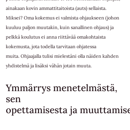
ainakaan kovin ammattitaitoista (auts) sellaista.
Miksei? Oma kokemus ei valmista ohjaukseen (johon
kuuluu paljon muutakin, kuin sanallinen ohjaus) ja
pelkkä koulutus ei anna riittävää omakohtaista
kokemusta, jota todella tarvitaan ohjatessa
muita. Ohjaajalla tulisi mielestäni olla näiden kahden
yhdistelmä ja lisäksi vähän jotain muuta.
Ymmärrys menetelmästä,
sen
opettamisesta ja muuttamis