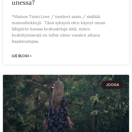
unessa?
*Mainos Taimi.Love / tuotteet saatu / sisältää
mainoslinkkejä Tänä syksynä olen käynyt oman
lähipiirin kanssa keskusteluja siitä, miten
keskittymisestä on tullut viime vuosien aikana
haastavampaa.
LUE BLOGI »
JOOGA