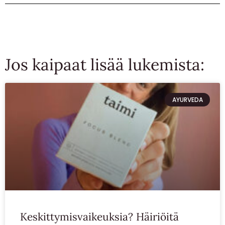
Jos kaipaat lisää lukemista:
AYURVEDA
Keskittymisvaikeuksia? Häiriöitä