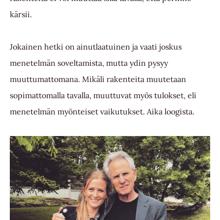
kärsii.
Jokainen hetki on ainutlaatuinen ja vaati joskus
menetelmän soveltamista, mutta ydin pysyy
muuttumattomana. Mikäli rakenteita muutetaan
sopimattomalla tavalla, muuttuvat myös tulokset, eli
menetelmän myönteiset vaikutukset. Aika loogista.