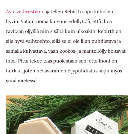
Ayurvedisestikin
ajatellen Rebirth sopii keholleni
hyvin. Vatan tuoma kuivuus edellyttää, että ihoa
ravitaan öljyillä niin sisältä kuin ulkoakin. Rebirth on
siis hyvä vaihtoehto, sillä se ei ole liian puhdistava ja
samalla kuivattava, vaan kookos-ja manteliöljy hoitavat
ihoa. Pitta tekee taas puolestaan sen, että ihoni on
herkkä, joten hellävarainen öljypuhdistus sopii myös
siinä mielessä.