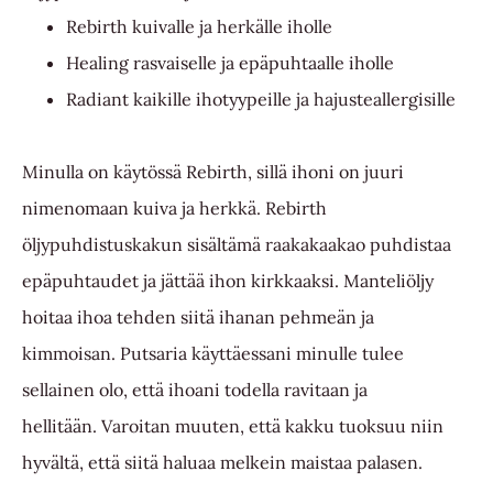
Rebirth kuivalle ja herkälle iholle
Healing rasvaiselle ja epäpuhtaalle iholle
Radiant kaikille ihotyypeille ja hajusteallergisille
Minulla on käytössä Rebirth, sillä ihoni on juuri
nimenomaan kuiva ja herkkä. Rebirth
öljypuhdistuskakun sisältämä raakakaakao puhdistaa
epäpuhtaudet ja jättää ihon kirkkaaksi. Manteliöljy
hoitaa ihoa tehden siitä ihanan pehmeän ja
kimmoisan. Putsaria käyttäessani minulle tulee
sellainen olo, että ihoani todella ravitaan ja
hellitään. Varoitan muuten, että kakku tuoksuu niin
hyvältä, että siitä haluaa melkein maistaa palasen.