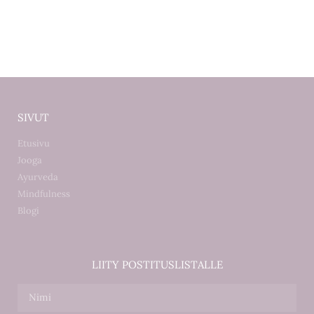
SIVUT
Etusivu
Jooga
Ayurveda
Mindfulness
Blogi
LIITY POSTITUSLISTALLE