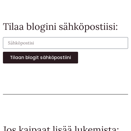
Tilaa blogini sähköpostiisi:
Tilaan blogit sähköpostiini
Jos kaipaat lisää lukemista: