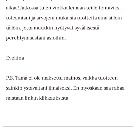
aikaa! Jatkossa tulen vinkkailemaan teille toimiviksi
toteamiani ja arvojeni mukaisia tuotteita aina silloin
tällöin, jotta muutkin hyötyvät syvällisestä
perehtymisestäni asioihin.
—
Eveliina
—
P.S. Tämä ei ole maksettu mainos, vaikka tuotteen
sainkin ystävältäni ilmaiseksi. En myöskään saa rahaa
mistään linkin klikkauksista.