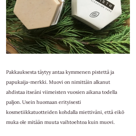
Pakkauksesta täytyy antaa kymmenen pistettä ja
papukaija-merkki. Muovi on nimittäin alkanut
ahdistaa itseäni viimeisten vuosien aikana todella
paljon. Usein huomaan erityisesti
kosmetiikkatuotteiden kohdalla miettiväni, että eikö
muka ole mitään muuta vaihtoehtoa kuin muovi.