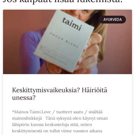
AYURVEDA
Keskittymisvaikeuksia? Häiriöitä
unessa?
*Mainos Taimi.Love / tuotteet saatu / sisältää
mainoslinkkejä Tänä syksynä olen käynyt oman
lähipiirin kanssa keskusteluja siitä, miten
keskittymisestä on tullut viime vuosien aikana