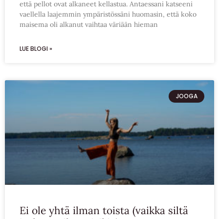
että pellot ovat alkaneet kellastua. Antaessani katseeni
vaellella laajemmin ympäristössäni huomasin, että koko
maisema oli alkanut vaihtaa väriään hieman
LUE BLOGI »
JOOGA
Ei ole yhtä ilman toista (vaikka siltä