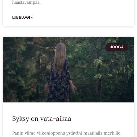
haastavampaa.
LUE BLOGI »
JOOGA
Syksy on vata-aikaa
Panin viime viikonloppuna ystäväni maatilalla merkille,