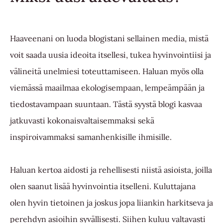
Haaveenani on luoda blogistani sellainen media, mistä
voit saada uusia ideoita itsellesi, tukea hyvinvointiisi ja
välineitä unelmiesi toteuttamiseen. Haluan myös olla
viemässä maailmaa ekologisempaan, lempeämpään ja
tiedostavampaan suuntaan. Tästä syystä blogi kasvaa
jatkuvasti kokonaisvaltaisemmaksi sekä
inspiroivammaksi samanhenkisille ihmisille.
Haluan kertoa aidosti ja rehellisesti niistä asioista, joilla
olen saanut lisää hyvinvointia itselleni. Kuluttajana
olen hyvin tietoinen ja joskus jopa liiankin harkitseva ja
perehdyn asioihin syvällisesti. Siihen kuluu valtavasti