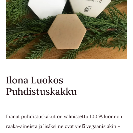
Ilona Luokos
Puhdistuskakku
Ihanat puhdistuskakut on valmistettu 100 % luonnon
raaka-aineista ja lisäksi ne ovat vielä vegaanisiakin –