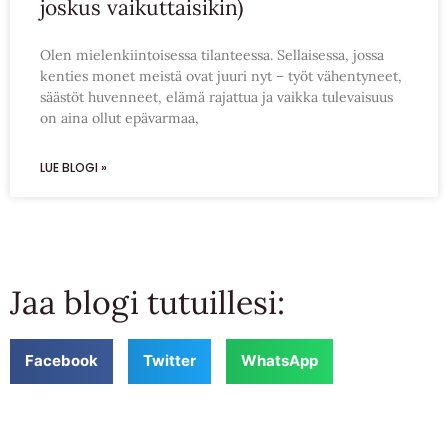
joskus vaikuttaisikin)
Olen mielenkiintoisessa tilanteessa. Sellaisessa, jossa
kenties monet meistä ovat juuri nyt – työt vähentyneet,
säästöt huvenneet, elämä rajattua ja vaikka tulevaisuus
on aina ollut epävarmaa,
LUE BLOGI »
Jaa blogi tutuillesi:
Facebook
Twitter
WhatsApp