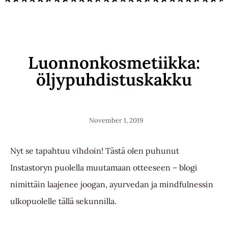
Luonnonkosmetiikka:
öljypuhdistuskakku
November 1, 2019
Nyt se tapahtuu vihdoin! Tästä olen puhunut
Instastoryn puolella muutamaan otteeseen – blogi
nimittäin laajenee joogan, ayurvedan ja mindfulnessin
ulkopuolelle tällä sekunnilla.