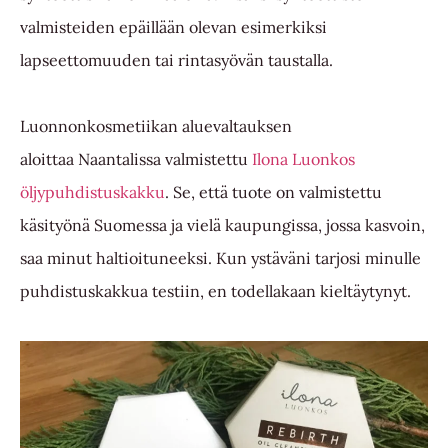
valmisteiden epäillään olevan esimerkiksi
lapseettomuuden tai rintasyövän taustalla.
Luonnonkosmetiikan aluevaltauksen
aloittaa Naantalissa valmistettu
Ilona Luonkos
öljypuhdistuskakku
. Se, että tuote on valmistettu
käsityönä Suomessa ja vielä kaupungissa, jossa kasvoin,
saa minut haltioituneeksi. Kun ystäväni tarjosi minulle
puhdistuskakkua testiin, en todellakaan kieltäytynyt.